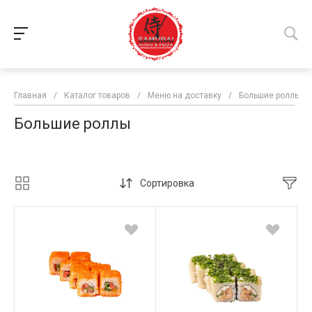
Главная
/
Каталог товаров
/
Меню на доставку
/
Большие роллы
Большие роллы
Сортировка