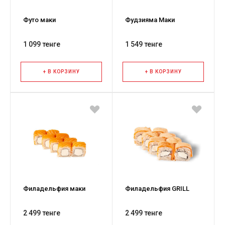
Футо маки
Фудзияма Маки
1 099 тенге
1 549 тенге
+ В КОРЗИНУ
+ В КОРЗИНУ
Филадельфия маки
Филадельфия GRILL
2 499 тенге
2 499 тенге