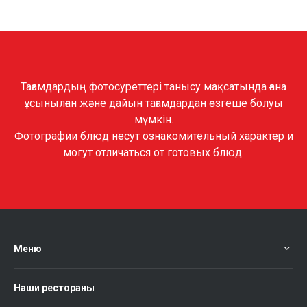
Тағамдардың фотосуреттері танысу мақсатында ғана
ұсынылған және дайын тағамдардан өзгеше болуы
мүмкін.
Фотографии блюд несут ознакомительный характер и
могут отличаться от готовых блюд.
Меню
Наши рестораны