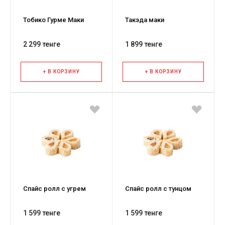
Тобико Гурме Маки
Такэда маки
2 299 тенге
1 899 тенге
+ В КОРЗИНУ
+ В КОРЗИНУ
Спайс ролл с угрем
Спайс ролл с тунцом
1 599 тенге
1 599 тенге