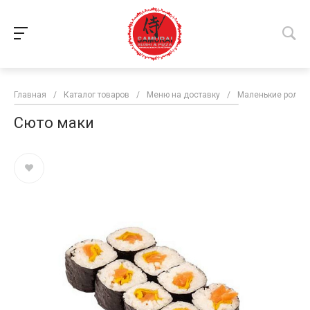
Главная
/
Каталог товаров
/
Меню на доставку
/
Маленькие роллы
Сюто маки