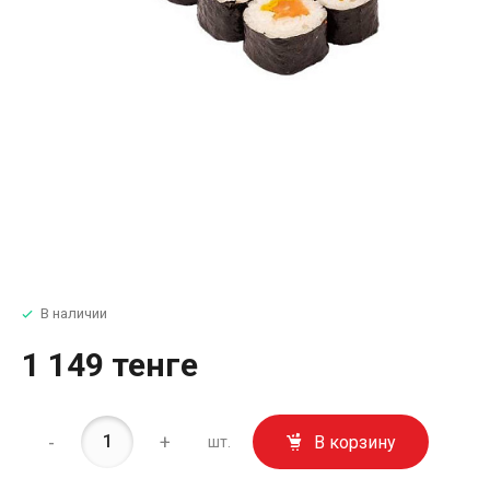
В наличии
1 149 тенге
-
+
В корзину
шт.